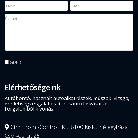
GDPR
Elérhetőségeink
Autóbontó, használt autóalkatrészek, műszaki vizsga,
eredetiségvizsgálat és Roncsautó Felvásárlás -
Forgalomból kivonás.
Cím: Tromf-Controll Kft. 6100 Kiskunfélegyháza
Csólyosi út 25.