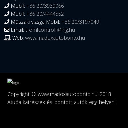
Mobil:
+36 20/3939066
Mobil:
+36 20/4444552
Műszaki vizsga Mobil:
+36 20/3197049
Email:
tromfcontroll@ihg.hu
Web:
www.madoxautobonto.hu
Copyright ©
www.madoxautobonto.hu
2018
Atuóalkatrészek és bontott autók egy helyen!