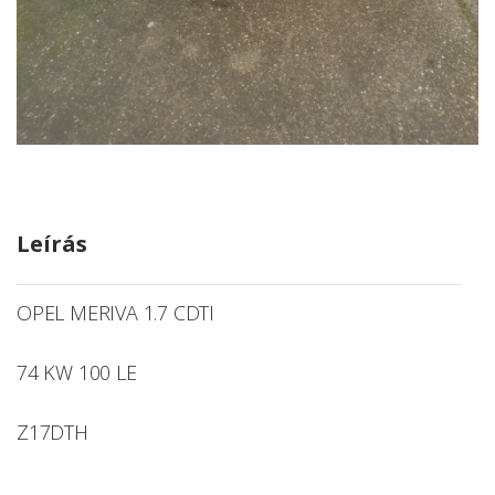
Leírás
OPEL MERIVA 1.7 CDTI
74 KW 100 LE
Z17DTH