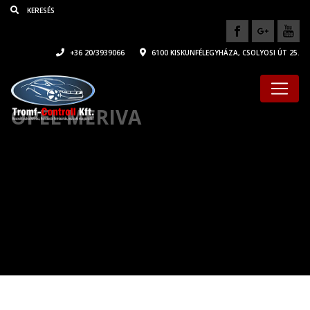
+36 20/3939066
6100 KISKUNFÉLEGYHÁZA, CSOLYOSI ÚT 25.
OPEL MERIVA