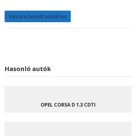
Vissza a bonott autókhoz
Hasonló autók
OPEL CORSA D 1.3 CDTI