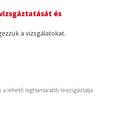
vizsgáztatását és
gezzük a vizsgálatokat.
 a lehető leghamarabb levizsgáztatja