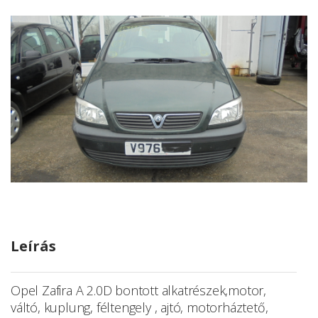
Leírás
Opel Zafira A 2.0D bontott alkatrészek,motor,
váltó, kuplung, féltengely , ajtó, motorháztető,