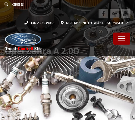
+36 20/3939066
6100 KISKUNFÉLEGYHÁZA, CSOLYOSI ÚT 25.
Opel Zafira A 2.0D