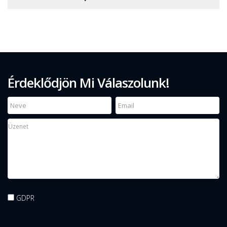
Érdeklődjön Mi Válaszolunk!
GDPR