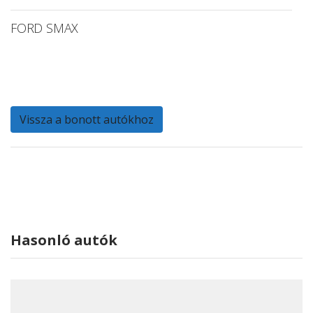
FORD SMAX
Vissza a bonott autókhoz
Hasonló autók