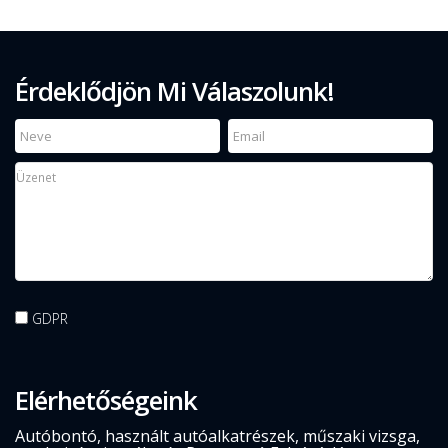
Érdeklődjön Mi Válaszolunk!
GDPR
Elérhetőségeink
Autóbontó, használt autóalkatrészek, műszaki vizsga,