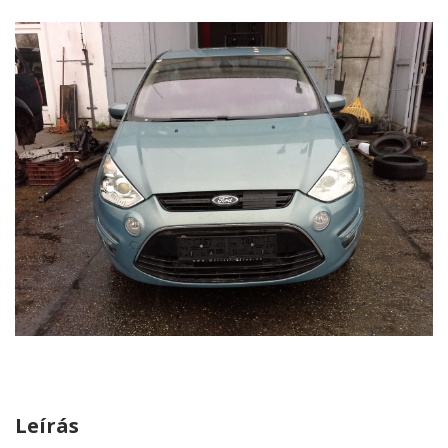
Leírás