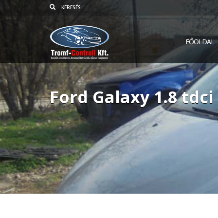
FŐOLDAL
Ford Galaxy 1.8 tdci