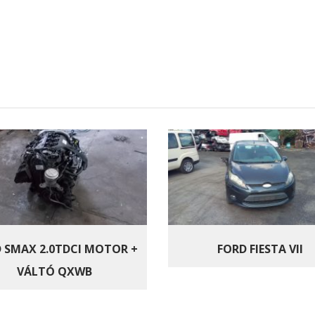
 SMAX 2.0TDCI MOTOR +
FORD FIESTA VII
VÁLTÓ QXWB