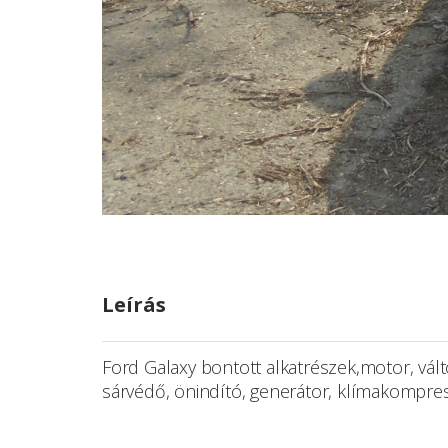
Leírás
Ford Galaxy bontott alkatrészek,motor, váltó
sárvédő, önindító, generátor, klímakompres