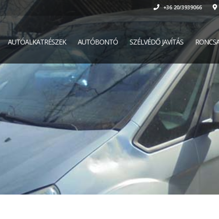
+36 20/3939066
AUTÓALKATRÉSZEK
AUTÓBONTÓ
SZÉLVÉDŐ JAVÍTÁS
RONCSA