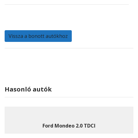
Vissza a bonott autókhoz
Hasonló autók
Ford Mondeo 2.0 TDCI