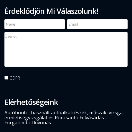
Érdeklődjön Mi Válaszolunk!
GDPR
Elérhetőségeink
Autóbontó, használt autóalkatrészek, műszaki vizsga,
eredetiségvizsgálat és Roncsautó Felvásárlás -
Forgalomból kivonás.