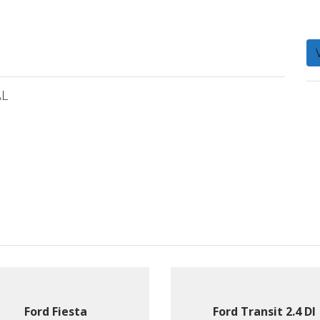
L
Ford Fiesta
Ford Transit 2.4 DI