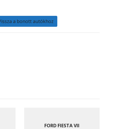
Vissza a bonott autókhoz
FORD FIESTA VII