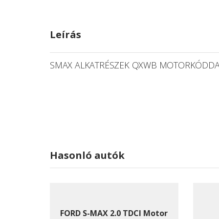
Leírás
SMAX ALKATRÉSZEK QXWB MOTORKÓDDA
Hasonló autók
FORD S-MAX 2.0 TDCI Motor