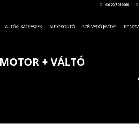
+36 20/3939066
AUTÓALKATRÉSZEK
AUTÓBONTÓ
SZÉLVÉDŐ JAVÍTÁS
RONCSA
 MOTOR + VÁLTÓ