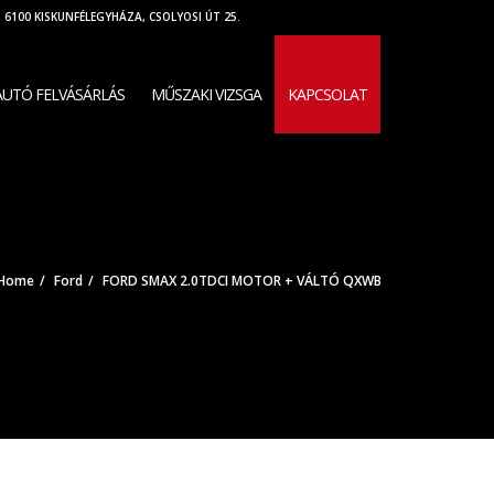
6100 KISKUNFÉLEGYHÁZA, CSOLYOSI ÚT 25.
UTÓ FELVÁSÁRLÁS
MŰSZAKI VIZSGA
KAPCSOLAT
Home
Ford
FORD SMAX 2.0TDCI MOTOR + VÁLTÓ QXWB