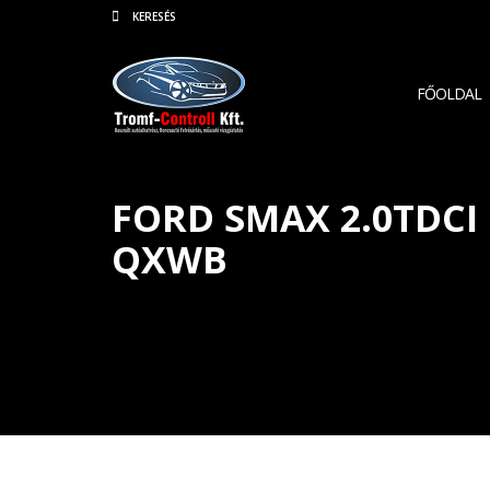
FŐOLDAL
FORD SMAX 2.0TDCI
QXWB