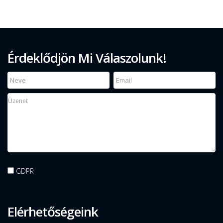
Érdeklődjön Mi Válaszolunk!
GDPR
Elérhetőségeink