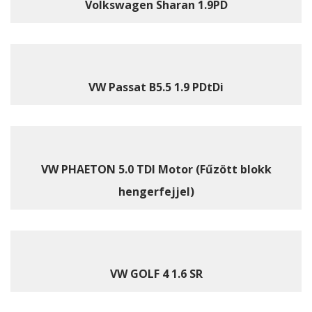
Volkswagen Sharan 1.9PD
VW Passat B5.5 1.9 PDtDi
VW PHAETON 5.0 TDI Motor (Fűzött blokk
hengerfejjel)
VW GOLF 4 1.6 SR