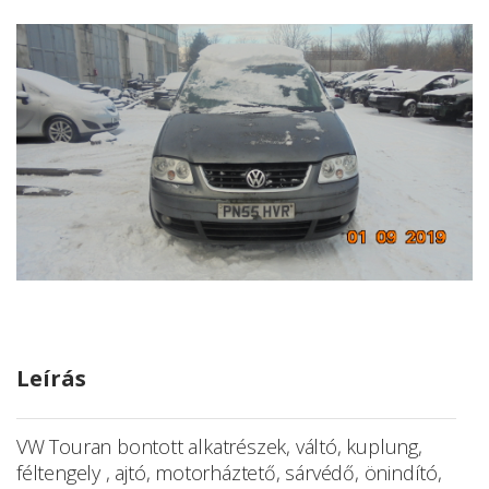
Leírás
VW Touran bontott alkatrészek, váltó, kuplung,
féltengely , ajtó, motorháztető, sárvédő, önindító,