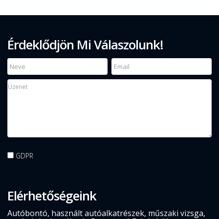
Érdeklődjön Mi Válaszolunk!
GDPR
Elérhetőségeink
Autóbontó, használt autóalkatrészek, műszaki vizsga,