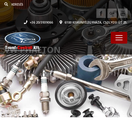
+36 20/3939066
6100 KISKUNFÉLEGYHÁZA, CSOLYOSI ÚT 25.
VW PHAETON