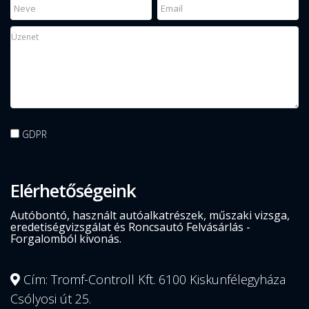
GDPR
Elérhetőségeink
Autóbontó, használt autóalkatrészek, műszaki vizsga,
eredetiségvizsgálat és Roncsautó Felvásárlás -
Forgalomból kivonás.
Cím: Tromf-Controll Kft. 6100 Kiskunfélegyháza
Csólyosi út 25.