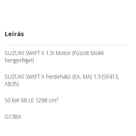
Leírás
SUZUKI SWIFT II 1.3I Motor (Fűzött blokk
hengerfejjel)
SUZUKI SWIFT II Ferdehátú (EA, MA) 1.3 (SF413,
AB35)
3
50 kW 68 LE 1298 cm
G13BA