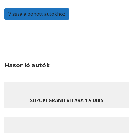
Vissza a bonott autókhoz
Hasonló autók
SUZUKI GRAND VITARA 1.9 DDIS