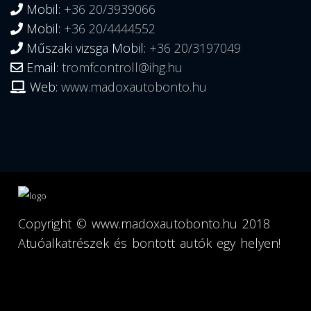
Mobil:
+36 20/3939066
Mobil:
+36 20/4444552
Műszaki vizsga Mobil:
+36 20/3197049
Email:
tromfcontroll@ihg.hu
Web:
www.madoxautobonto.hu
Copyright ©
www.madoxautobonto.hu
2018
Atuóalkatrészek és bontott autók egy helyen!