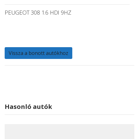
PEUGEOT 308 1.6 HDI 9HZ
Vissza a bonott autókhoz
Hasonló autók