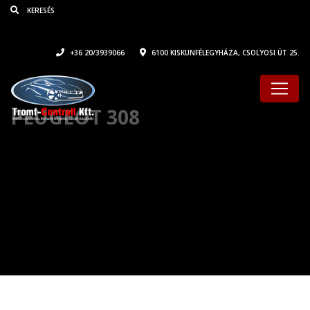
+36 20/3939066
6100 KISKUNFÉLEGYHÁZA, CSOLYOSI ÚT 25.
PEUGEOT 308