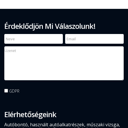
Érdeklődjön Mi Válaszolunk!
GDPR
Elérhetőségeink
Autóbontó, használt autóalkatrészek, műszaki vizsga,