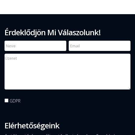
Érdeklődjön Mi Válaszolunk!
GDPR
Elérhetőségeink