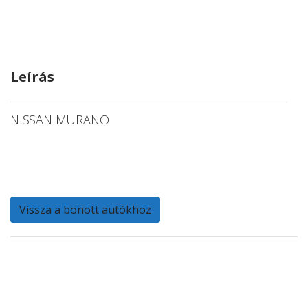
Leírás
NISSAN MURANO
Vissza a bonott autókhoz