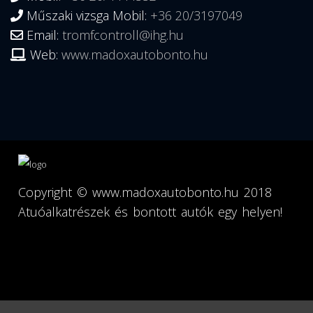
Műszaki vizsga Mobil:
+36 20/3197049
Email:
tromfcontroll@ihg.hu
Web:
www.madoxautobonto.hu
Copyright ©
www.madoxautobonto.hu
2018
Atuóalkatrészek és bontott autók egy helyen!