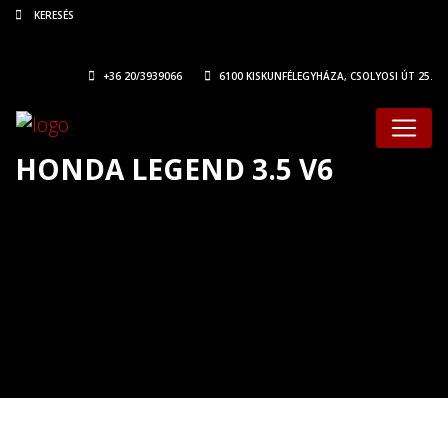
+36 20/3939066
6100 KISKUNFÉLEGYHÁZA, CSOLYOSI ÚT 25.
HONDA LEGEND 3.5 V6