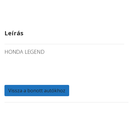
Leírás
HONDA LEGEND
Vissza a bonott autókhoz