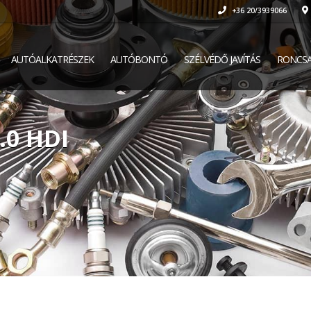
+36 20/3939066
AUTÓALKATRÉSZEK
AUTÓBONTÓ
SZÉLVÉDŐ JAVÍTÁS
RONCSA
.0 HDI