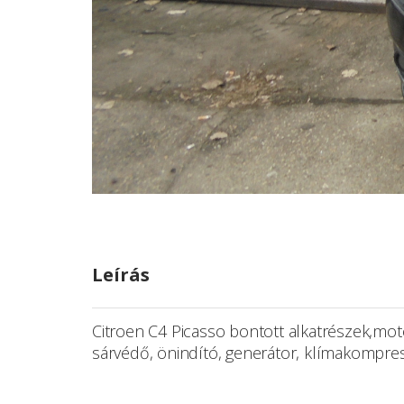
Leírás
Citroen C4 Picasso bontott alkatrészek,motor
sárvédő, önindító, generátor, klímakompres