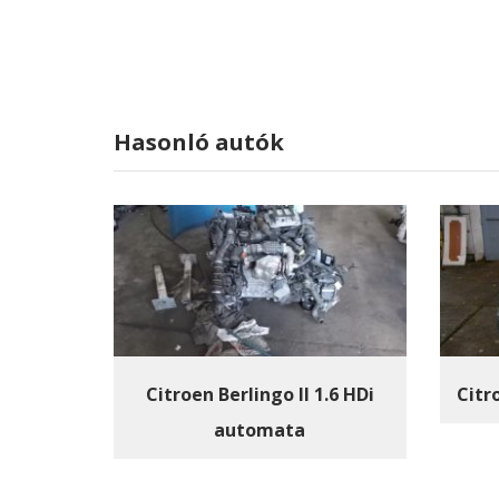
Hasonló autók
Citroen Berlingo II 1.6 HDi
Citr
automata