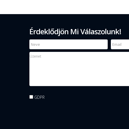
Érdeklődjön Mi Válaszolunk!
GDPR