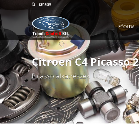
FŐOLDAL
Citroen C4 Picasso 2
Picasso alkatrészek