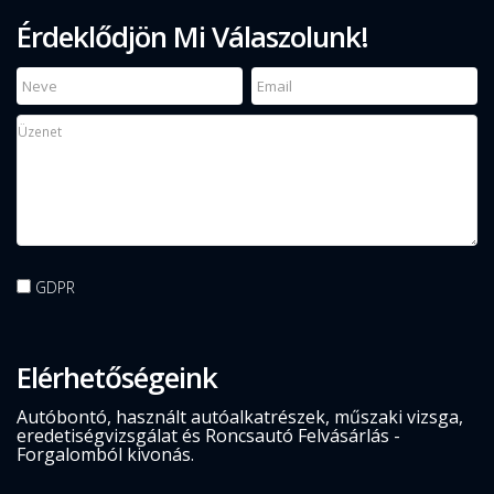
Érdeklődjön Mi Válaszolunk!
GDPR
Elérhetőségeink
Autóbontó, használt autóalkatrészek, műszaki vizsga,
eredetiségvizsgálat és Roncsautó Felvásárlás -
Forgalomból kivonás.