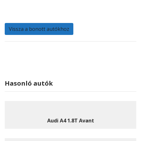
Vissza a bonott autókhoz
Hasonló autók
Audi A4 1.8T Avant