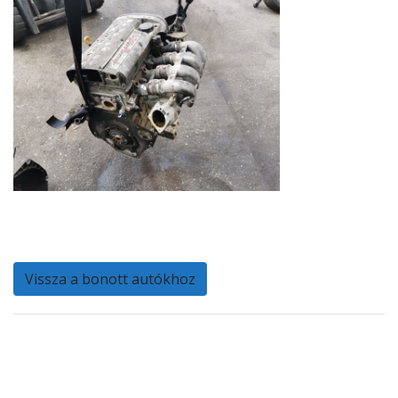
Vissza a bonott autókhoz