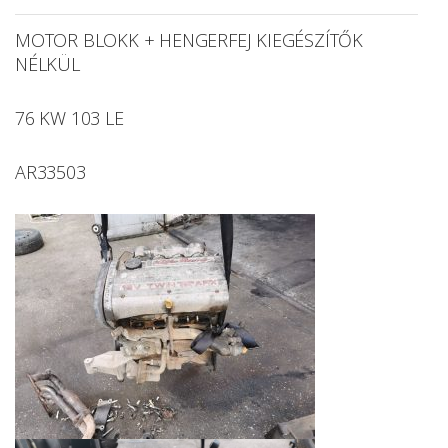
MOTOR BLOKK + HENGERFEJ KIEGÉSZÍTŐK
NÉLKÜL
76 KW 103 LE
AR33503